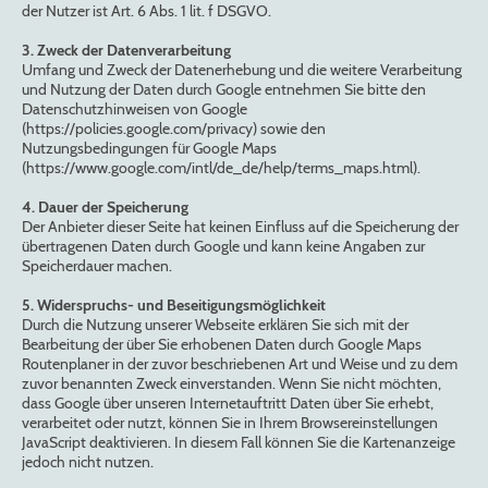
der Nutzer ist Art. 6 Abs. 1 lit. f DSGVO.
3. Zweck der Datenverarbeitung
Umfang und Zweck der Datenerhebung und die weitere Verarbeitung
und Nutzung der Daten durch Google entnehmen Sie bitte den
Datenschutzhinweisen von Google
(https://policies.google.com/privacy) sowie den
Nutzungsbedingungen für Google Maps
(https://www.google.com/intl/de_de/help/terms_maps.html).
4. Dauer der Speicherung
Der Anbieter dieser Seite hat keinen Einfluss auf die Speicherung der
übertragenen Daten durch Google und kann keine Angaben zur
Speicherdauer machen.
5. Widerspruchs- und Beseitigungsmöglichkeit
Durch die Nutzung unserer Webseite erklären Sie sich mit der
Bearbeitung der über Sie erhobenen Daten durch Google Maps
Routenplaner in der zuvor beschriebenen Art und Weise und zu dem
zuvor benannten Zweck einverstanden. Wenn Sie nicht möchten,
dass Google über unseren Internetauftritt Daten über Sie erhebt,
verarbeitet oder nutzt, können Sie in Ihrem Browsereinstellungen
JavaScript deaktivieren. In diesem Fall können Sie die Kartenanzeige
jedoch nicht nutzen.