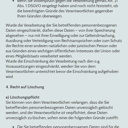
wenn Sie Widerspruch gegen die Verarbeitung gemäß Art. 21
Abs. 1 DSGVO eingelegt haben und noch nicht feststeht, ob
die berechtigten Gründe des Verantwortlichen gegenüber
Ihren Gründen überwiegen.
Wurde die Verarbeitung der Sie betreffenden personenbezogenen
Daten eingeschränkt, dürfen diese Daten – von ihrer Speicherung
abgesehen – nur mit Ihrer Einwilligung oder zur Geltendmachung,
Ausübung oder Verteidigung von Rechtsansprüchen oder zum Schutz
der Rechte einer anderen natürlichen oder juristischen Person oder
aus Gründen eines wichtigen öffentlichen Interesses der Union oder
eines Mitgliedstaats verarbeitet werden.
Wurde die Einschränkung der Verarbeitung nach den o.g.
Voraussetzungen eingeschränkt, werden Sie von dem
Verantwortlichen unterrichtet bevor die Einschränkung aufgehoben
wird.
4. Recht auf Löschung
a) Löschungspflicht
Sie können von dem Verantwortlichen verlangen, dass die Sie
betreffenden personenbezogenen Daten unverzüglich gelöscht
werden, und der Verantwortliche ist verpflichtet, diese Daten
unverzüglich zu löschen, sofern einer der folgenden Gründe zutrifft:
Die Sie betreffenden personenbezogenen Daten sind für die