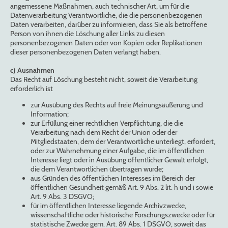
angemessene Maßnahmen, auch technischer Art, um für die
Datenverarbeitung Verantwortliche, die die personenbezogenen
Daten verarbeiten, darüber zu informieren, dass Sie als betroffene
Person von ihnen die Löschung aller Links zu diesen
personenbezogenen Daten oder von Kopien oder Replikationen
dieser personenbezogenen Daten verlangt haben.
c) Ausnahmen
Das Recht auf Löschung besteht nicht, soweit die Verarbeitung
erforderlich ist
zur Ausübung des Rechts auf freie Meinungsäußerung und
Information;
zur Erfüllung einer rechtlichen Verpflichtung, die die
Verarbeitung nach dem Recht der Union oder der
Mitgliedstaaten, dem der Verantwortliche unterliegt, erfordert,
oder zur Wahrnehmung einer Aufgabe, die im öffentlichen
Interesse liegt oder in Ausübung öffentlicher Gewalt erfolgt,
die dem Verantwortlichen übertragen wurde;
aus Gründen des öffentlichen Interesses im Bereich der
öffentlichen Gesundheit gemäß Art. 9 Abs. 2 lit. h und i sowie
Art. 9 Abs. 3 DSGVO;
für im öffentlichen Interesse liegende Archivzwecke,
wissenschaftliche oder historische Forschungszwecke oder für
statistische Zwecke gem. Art. 89 Abs. 1 DSGVO, soweit das