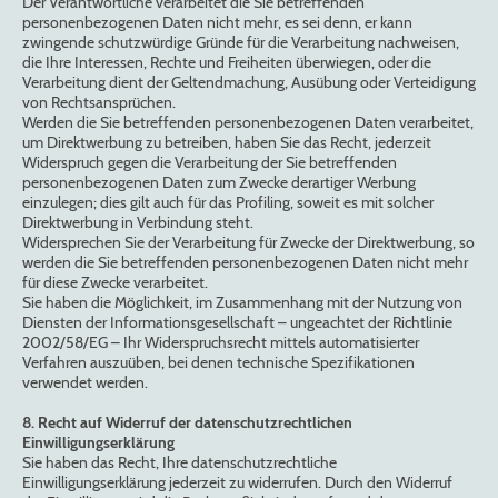
Der Verantwortliche verarbeitet die Sie betreffenden
personenbezogenen Daten nicht mehr, es sei denn, er kann
zwingende schutzwürdige Gründe für die Verarbeitung nachweisen,
die Ihre Interessen, Rechte und Freiheiten überwiegen, oder die
Verarbeitung dient der Geltendmachung, Ausübung oder Verteidigung
von Rechtsansprüchen.
Werden die Sie betreffenden personenbezogenen Daten verarbeitet,
um Direktwerbung zu betreiben, haben Sie das Recht, jederzeit
Widerspruch gegen die Verarbeitung der Sie betreffenden
personenbezogenen Daten zum Zwecke derartiger Werbung
einzulegen; dies gilt auch für das Profiling, soweit es mit solcher
Direktwerbung in Verbindung steht.
Widersprechen Sie der Verarbeitung für Zwecke der Direktwerbung, so
werden die Sie betreffenden personenbezogenen Daten nicht mehr
für diese Zwecke verarbeitet.
Sie haben die Möglichkeit, im Zusammenhang mit der Nutzung von
Diensten der Informationsgesellschaft – ungeachtet der Richtlinie
2002/58/EG – Ihr Widerspruchsrecht mittels automatisierter
Verfahren auszuüben, bei denen technische Spezifikationen
verwendet werden.
8. Recht auf Widerruf der datenschutzrechtlichen
Einwilligungserklärung
Sie haben das Recht, Ihre datenschutzrechtliche
Einwilligungserklärung jederzeit zu widerrufen. Durch den Widerruf