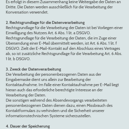
Es erfolgt in diesem Zusammenhang keine Weitergabe der Daten an
Dritte. Die Daten werden ausschließlich für die Verarbeitung der
Konversation verwendet.
2. Rechtsgrundlage für die Datenverarbeitung
Rechtsgrundlage für die Verarbeitung der Daten ist bei Vorliegen einer
Einwilligung des Nutzers Art. 6 Abs. 1 lit. a DSGVO.
Rechtsgrundlage für die Verarbeitung der Daten, die im Zuge einer
Übersendung einer E-Mail übermittelt werden, ist Art. 6 Abs. 1 lit. f
DSGVO. Zielt der E-Mail-Kontakt auf den Abschluss eines Vertrages
ab, so ist zusätzliche Rechtsgrundlage für die Verarbeitung Art. 6 Abs.
1 lit. b DSGVO.
3. Zweck der Datenverarbeitung
Die Verarbeitung der personenbezogenen Daten aus der
Eingabemaske dient uns allein zur Bearbeitung der
Kontaktaufnahme. Im Falle einer Kontaktaufnahme per E-Mail liegt
hieran auch das erforderliche berechtigte Interesse an der
Verarbeitung der Daten.
Die sonstigen während des Absendevorgangs verarbeiteten
personenbezogenen Daten dienen dazu, einen Missbrauch des
Kontaktformulars zu verhindern und die Sicherheit unserer
informationstechnischen Systeme sicherzustellen.
4. Dauer der Speicherung