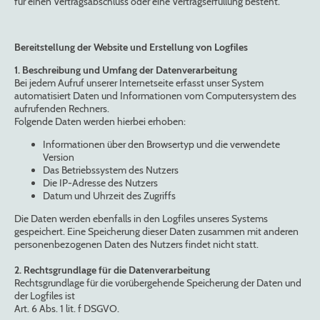
für einen Vertragsabschluss oder eine Vertragserfüllung besteht.
Bereitstellung der Website und Erstellung von Logfiles
1. Beschreibung und Umfang der Datenverarbeitung
Bei jedem Aufruf unserer Internetseite erfasst unser System
automatisiert Daten und Informationen vom Computersystem des
aufrufenden Rechners.
Folgende Daten werden hierbei erhoben:
Informationen über den Browsertyp und die verwendete
Version
Das Betriebssystem des Nutzers
Die IP-Adresse des Nutzers
Datum und Uhrzeit des Zugriffs
Die Daten werden ebenfalls in den Logfiles unseres Systems
gespeichert. Eine Speicherung dieser Daten zusammen mit anderen
personenbezogenen Daten des Nutzers findet nicht statt.
2. Rechtsgrundlage für die Datenverarbeitung
Rechtsgrundlage für die vorübergehende Speicherung der Daten und
der Logfiles ist
Art. 6 Abs. 1 lit. f DSGVO.