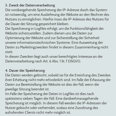
3. Zweck der Datenverarbeitung
Die vorübergehende Speicherung der IP-Adresse durch das System
ist notwendig, um eine Auslieferung der Website an den Rechner des
Nutzers zu ermöglichen. Hierfür muss die IP-Adresse des Nutzers für
die Dauer der Sitzung gespeichert bleiben.
Die Speicherung in Logfiles erfolgt, um die Funktionsfähigkeit der
Website sicherzustellen. Zudem dienen uns die Daten zur
Optimierung der Website und zur Sicherstellung der Sicherheit
unserer informationstechnischen Systeme. Eine Auswertung der
Daten zu Marketingzwecken findet in diesem Zusammenhang nicht
statt.
In diesen Zwecken liegt auch unser berechtigtes Interesse an der
Datenverarbeitung nach Art. 6 Abs. 1 lit. f DSGVO.
4. Dauer der Speicherung
Die Daten werden gelöscht, sobald sie für die Erreichung des Zweckes
ihrer Erhebung nicht mehr erforderlich sind. Im Falle der Erfassung der
Daten zur Bereitstellung der Website ist dies der Fall, wenn die
jeweilige Sitzung beendet ist.
Im Falle der Speicherung der Daten in Logfiles ist dies nach
spätestens sieben Tagen der Fall. Eine darüberhinausgehende
Speicherung ist möglich. In diesem Fall werden die IP-Adressen der
Nutzer gelöscht oder verfremdet, sodass eine Zuordnung des
aufrufenden Clients nicht mehr möglich ist.