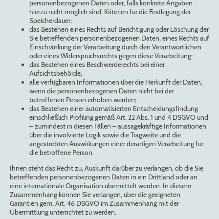
personenbezogenen Daten oder, falls konkrete Angaben
hierzu nicht möglich sind, Kriterien für die Festlegung der
Speicherdauer;
das Bestehen eines Rechts auf Berichtigung oder Löschung der
Sie betreffenden personenbezogenen Daten, eines Rechts auf
Einschränkung der Verarbeitung durch den Verantwortlichen
oder eines Widerspruchsrechts gegen diese Verarbeitung;
das Bestehen eines Beschwerderechts bei einer
Aufsichtsbehörde;
alle verfügbaren Informationen über die Herkunft der Daten,
wenn die personenbezogenen Daten nicht bei der
betroffenen Person erhoben werden;
das Bestehen einer automatisierten Entscheidungsfindung
einschließlich Profiling gemäß Art. 22 Abs. 1 und 4 DSGVO und
– zumindest in diesen Fällen – aussagekräftige Informationen
über die involvierte Logik sowie die Tragweite und die
angestrebten Auswirkungen einer derartigen Verarbeitung für
die betroffene Person.
Ihnen steht das Recht zu, Auskunft darüber zu verlangen, ob die Sie
betreffenden personenbezogenen Daten in ein Drittland oder an
eine internationale Organisation übermittelt werden. In diesem
Zusammenhang können Sie verlangen, über die geeigneten
Garantien gem. Art. 46 DSGVO im Zusammenhang mit der
Übermittlung unterrichtet zu werden.