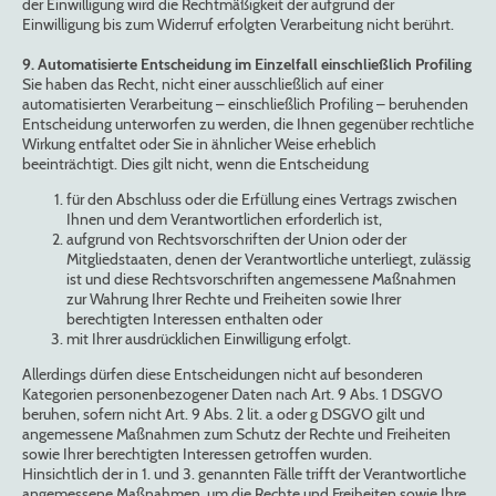
der Einwilligung wird die Rechtmäßigkeit der aufgrund der
Einwilligung bis zum Widerruf erfolgten Verarbeitung nicht berührt.
9. Automatisierte Entscheidung im Einzelfall einschließlich Profiling
Sie haben das Recht, nicht einer ausschließlich auf einer
automatisierten Verarbeitung – einschließlich Profiling – beruhenden
Entscheidung unterworfen zu werden, die Ihnen gegenüber rechtliche
Wirkung entfaltet oder Sie in ähnlicher Weise erheblich
beeinträchtigt. Dies gilt nicht, wenn die Entscheidung
für den Abschluss oder die Erfüllung eines Vertrags zwischen
Ihnen und dem Verantwortlichen erforderlich ist,
aufgrund von Rechtsvorschriften der Union oder der
Mitgliedstaaten, denen der Verantwortliche unterliegt, zulässig
ist und diese Rechtsvorschriften angemessene Maßnahmen
zur Wahrung Ihrer Rechte und Freiheiten sowie Ihrer
berechtigten Interessen enthalten oder
mit Ihrer ausdrücklichen Einwilligung erfolgt.
Allerdings dürfen diese Entscheidungen nicht auf besonderen
Kategorien personenbezogener Daten nach Art. 9 Abs. 1 DSGVO
beruhen, sofern nicht Art. 9 Abs. 2 lit. a oder g DSGVO gilt und
angemessene Maßnahmen zum Schutz der Rechte und Freiheiten
sowie Ihrer berechtigten Interessen getroffen wurden.
Hinsichtlich der in 1. und 3. genannten Fälle trifft der Verantwortliche
angemessene Maßnahmen, um die Rechte und Freiheiten sowie Ihre