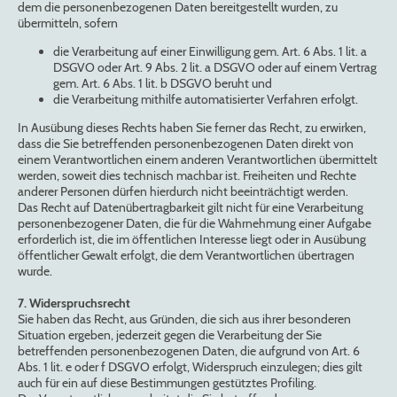
dem die personenbezogenen Daten bereitgestellt wurden, zu
übermitteln, sofern
die Verarbeitung auf einer Einwilligung gem. Art. 6 Abs. 1 lit. a
DSGVO oder Art. 9 Abs. 2 lit. a DSGVO oder auf einem Vertrag
gem. Art. 6 Abs. 1 lit. b DSGVO beruht und
die Verarbeitung mithilfe automatisierter Verfahren erfolgt.
In Ausübung dieses Rechts haben Sie ferner das Recht, zu erwirken,
dass die Sie betreffenden personenbezogenen Daten direkt von
einem Verantwortlichen einem anderen Verantwortlichen übermittelt
werden, soweit dies technisch machbar ist. Freiheiten und Rechte
anderer Personen dürfen hierdurch nicht beeinträchtigt werden.
Das Recht auf Datenübertragbarkeit gilt nicht für eine Verarbeitung
personenbezogener Daten, die für die Wahrnehmung einer Aufgabe
erforderlich ist, die im öffentlichen Interesse liegt oder in Ausübung
öffentlicher Gewalt erfolgt, die dem Verantwortlichen übertragen
wurde.
7. Widerspruchsrecht
Sie haben das Recht, aus Gründen, die sich aus ihrer besonderen
Situation ergeben, jederzeit gegen die Verarbeitung der Sie
betreffenden personenbezogenen Daten, die aufgrund von Art. 6
Abs. 1 lit. e oder f DSGVO erfolgt, Widerspruch einzulegen; dies gilt
auch für ein auf diese Bestimmungen gestütztes Profiling.