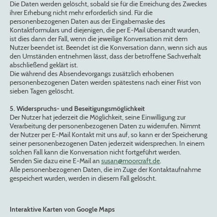
Die Daten werden gelöscht, sobald sie für die Erreichung des Zweckes
ihrer Erhebung nicht mehr erforderlich sind. Für die
personenbezogenen Daten aus der Eingabemaske des
Kontaktformulars und diejenigen, die per E-Mail übersandt wurden,
ist dies dann der Fall, wenn die jeweilige Konversation mit dem
Nutzer beendet ist. Beendet ist die Konversation dann, wenn sich aus
den Umständen entnehmen lässt, dass der betroffene Sachverhalt
abschließend geklärt ist.
Die während des Absendevorgangs zusätzlich erhobenen
personenbezogenen Daten werden spätestens nach einer Frist von
sieben Tagen gelöscht.
5. Widerspruchs- und Beseitigungsmöglichkeit
Der Nutzer hat jederzeit die Möglichkeit, seine Einwilligung zur
Verarbeitung der personenbezogenen Daten zu widerrufen. Nimmt
der Nutzer per E-Mail Kontakt mit uns auf, so kann er der Speicherung
seiner personenbezogenen Daten jederzeit widersprechen. In einem
solchen Fall kann die Konversation nicht fortgeführt werden.
Senden Sie dazu eine E-Mail an
susan@moorcraft.de
.
Alle personenbezogenen Daten, die im Zuge der Kontaktaufnahme
gespeichert wurden, werden in diesem Fall gelöscht.
Interaktive Karten von Google Maps