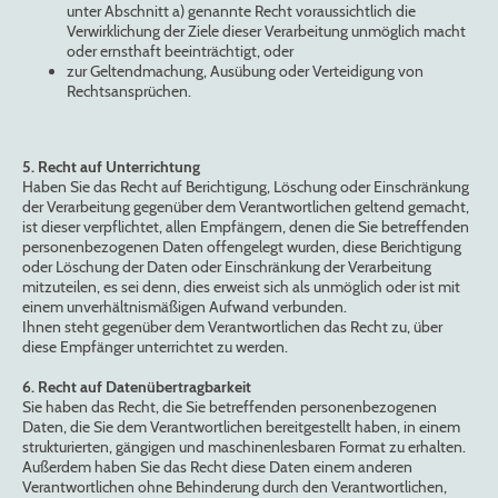
unter Abschnitt a) genannte Recht voraussichtlich die
Verwirklichung der Ziele dieser Verarbeitung unmöglich macht
oder ernsthaft beeinträchtigt, oder
zur Geltendmachung, Ausübung oder Verteidigung von
Rechtsansprüchen.
5. Recht auf Unterrichtung
Haben Sie das Recht auf Berichtigung, Löschung oder Einschränkung
der Verarbeitung gegenüber dem Verantwortlichen geltend gemacht,
ist dieser verpflichtet, allen Empfängern, denen die Sie betreffenden
personenbezogenen Daten offengelegt wurden, diese Berichtigung
oder Löschung der Daten oder Einschränkung der Verarbeitung
mitzuteilen, es sei denn, dies erweist sich als unmöglich oder ist mit
einem unverhältnismäßigen Aufwand verbunden.
Ihnen steht gegenüber dem Verantwortlichen das Recht zu, über
diese Empfänger unterrichtet zu werden.
6. Recht auf Datenübertragbarkeit
Sie haben das Recht, die Sie betreffenden personenbezogenen
Daten, die Sie dem Verantwortlichen bereitgestellt haben, in einem
strukturierten, gängigen und maschinenlesbaren Format zu erhalten.
Außerdem haben Sie das Recht diese Daten einem anderen
Verantwortlichen ohne Behinderung durch den Verantwortlichen,