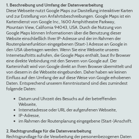
1. Beschreibung und Umfang der Datenverarbeitung
Diese Webseite nutzt Google Maps zur Darstellung interaktiver Karten
und zur Erstellung von Anfahrtsbeschreibungen. Google Maps ist ein
Kartendienst von Google Inc., 1600 Amphitheatre Parkway,
Mountain View, California 94043, USA. Durch die Nutzung von
Google Maps können Informationen über die Benutzung dieser
Website einschließlich Ihrer IP-Adresse und der im Rahmen der
Routenplanerfunktion eingegebenen (Start-) Adresse an Google in
den USA übertragen werden. Wenn Sie eine Webseite unseres
Internetauftritts aufrufen, die Google Maps enthält, baut Ihr Browser
eine direkte Verbindung mit den Servern von Google auf. Der
Karteninhalt wird von Google direkt an Ihren Browser übermittelt und
von diesem in die Webseite eingebunden. Daher haben wir keinen
Einfluss auf den Umfang der auf diese Weise von Google erhobenen
Daten. Entsprechend unserem Kenntnisstand sind dies zumindest
folgende Daten:
Datum und Uhrzeit des Besuchs auf der betreffenden
Webseite,
Internetadresse oder URL der aufgerufenen Webseite,
IP-Adresse,
im Rahmen der Routenplanung eingegebene (Start-)Anschrift.
2. Rechtsgrundlage für die Datenverarbeitung
Rechtsgrundlage für die Verarbeitung der personenbezogenen Daten