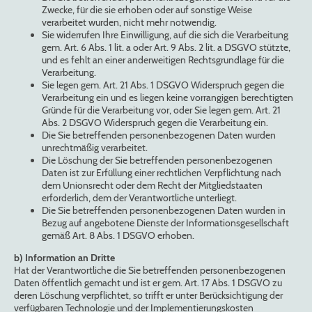
Zwecke, für die sie erhoben oder auf sonstige Weise
verarbeitet wurden, nicht mehr notwendig.
Sie widerrufen Ihre Einwilligung, auf die sich die Verarbeitung
gem. Art. 6 Abs. 1 lit. a oder Art. 9 Abs. 2 lit. a DSGVO stützte,
und es fehlt an einer anderweitigen Rechtsgrundlage für die
Verarbeitung.
Sie legen gem. Art. 21 Abs. 1 DSGVO Widerspruch gegen die
Verarbeitung ein und es liegen keine vorrangigen berechtigten
Gründe für die Verarbeitung vor, oder Sie legen gem. Art. 21
Abs. 2 DSGVO Widerspruch gegen die Verarbeitung ein.
Die Sie betreffenden personenbezogenen Daten wurden
unrechtmäßig verarbeitet.
Die Löschung der Sie betreffenden personenbezogenen
Daten ist zur Erfüllung einer rechtlichen Verpflichtung nach
dem Unionsrecht oder dem Recht der Mitgliedstaaten
erforderlich, dem der Verantwortliche unterliegt.
Die Sie betreffenden personenbezogenen Daten wurden in
Bezug auf angebotene Dienste der Informationsgesellschaft
gemäß Art. 8 Abs. 1 DSGVO erhoben.
b) Information an Dritte
Hat der Verantwortliche die Sie betreffenden personenbezogenen
Daten öffentlich gemacht und ist er gem. Art. 17 Abs. 1 DSGVO zu
deren Löschung verpflichtet, so trifft er unter Berücksichtigung der
verfügbaren Technologie und der Implementierungskosten