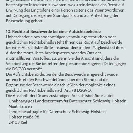
berechtigten Interessen zu wahren, wozu mindestens das Recht auf
Erwirkung des Eingreifens einer Person seitens des Verantwortlichen,
auf Darlegung des eigenen Standpunkts und auf Anfechtung der
Entscheidung gehört.
10. Recht auf Beschwerde bei einer Aufsichtsbehörde
Unbeschadet eines anderweitigen verwaltungsrechtlichen oder
gerichtlichen Rechtsbehelfs steht Ihnen das Recht auf Beschwerde
bei einer Aufsichtsbehörde, insbesondere in dem Mitgliedstaat ihres
Aufenthaltsorts, ihres Arbeitsplatzes oder des Orts des
mutmaßlichen Verstoßes, zu, wenn Sie der Ansicht sind, dass die
Verarbeitung der Sie betreffenden personenbezogenen Daten gegen
die DSGVO verstößt.
Die Aufsichtsbehörde, bei der die Beschwerde eingereicht wurde,
unterrichtet den Beschwerdeführer über den Stand und die
Ergebnisse der Beschwerde einschließlich der Möglichkeit eines
gerichtlichen Rechtsbehelfs nach Art. 78 DSGVO.
Die Anschrift der für uns zuständigen Aufsichtsbehörde lautet
Unabhängiges Landeszentrum für Datenschutz Schleswig-Holstein
Marit Hansen
Landesbeauftragte für Datenschutz Schleswig-Holstein
Holstenstraße 98
24103 Kiel