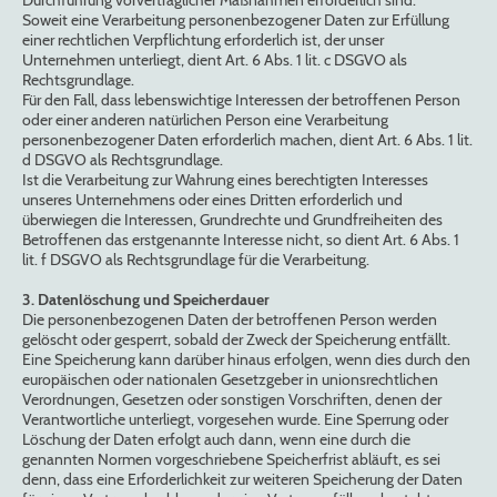
Durchführung vorvertraglicher Maßnahmen erforderlich sind.
Soweit eine Verarbeitung personenbezogener Daten zur Erfüllung
einer rechtlichen Verpflichtung erforderlich ist, der unser
Unternehmen unterliegt, dient Art. 6 Abs. 1 lit. c DSGVO als
Rechtsgrundlage.
Für den Fall, dass lebenswichtige Interessen der betroffenen Person
oder einer anderen natürlichen Person eine Verarbeitung
personenbezogener Daten erforderlich machen, dient Art. 6 Abs. 1 lit.
d DSGVO als Rechtsgrundlage.
Ist die Verarbeitung zur Wahrung eines berechtigten Interesses
unseres Unternehmens oder eines Dritten erforderlich und
überwiegen die Interessen, Grundrechte und Grundfreiheiten des
Betroffenen das erstgenannte Interesse nicht, so dient Art. 6 Abs. 1
lit. f DSGVO als Rechtsgrundlage für die Verarbeitung.
3. Datenlöschung und Speicherdauer
Die personenbezogenen Daten der betroffenen Person werden
gelöscht oder gesperrt, sobald der Zweck der Speicherung entfällt.
Eine Speicherung kann darüber hinaus erfolgen, wenn dies durch den
europäischen oder nationalen Gesetzgeber in unionsrechtlichen
Verordnungen, Gesetzen oder sonstigen Vorschriften, denen der
Verantwortliche unterliegt, vorgesehen wurde. Eine Sperrung oder
Löschung der Daten erfolgt auch dann, wenn eine durch die
genannten Normen vorgeschriebene Speicherfrist abläuft, es sei
denn, dass eine Erforderlichkeit zur weiteren Speicherung der Daten