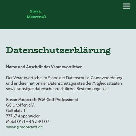
Susan
Moorcraft
Datenschutzerklärung
Name und Anschrift des Verantwortlichen
Der Verantwortliche im Sinne der Datenschutz-Grundverordnung
und anderer nationaler Datenschutzgesetze der Mitgliedsstaaten
sowie sonstiger datenschutzrechtlicher Bestimmungen ist
Susan Moorcraft PGA Golf Professional
GC Urloffen e.V.
Golfplatz 1
77767 Appenweier
Mobil 0171 - 4 92 40 07
susan@moorcraft.de