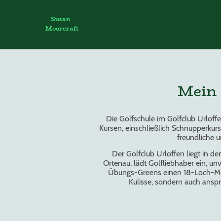
Susan
Moorcraft
Mein 
Die Golfschule im Golfclub Urloffe
Kursen, einschließlich Schnupperkurs
freundliche 
Der Golfclub Urloffen liegt in d
Ortenau, lädt Golfliebhaber ein, u
Übungs-Greens einen 18-Loch-Meis
Kulisse, sondern auch anspr